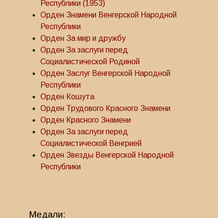
Республики (1953)
Орден Знамени Венгерской Народной
Республики
Орден За мир и дружбу
Орден За заслуги перед
Социалистической Родиной
Орден Заслуг Венгерской Народной
Республики
Орден Кошута
Орден Трудового Красного Знамени
Орден Красного Знамени
Орден За заслуги перед
Социалистической Венгрией
Орден Звезды Венгерской Народной
Республики
Медали: