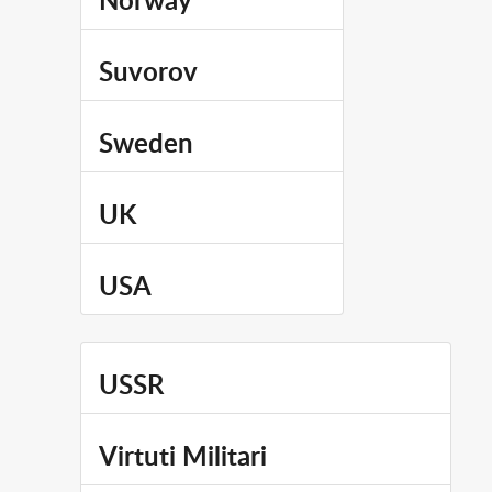
Norway
Suvorov
Sweden
UK
USA
USSR
Virtuti Militari