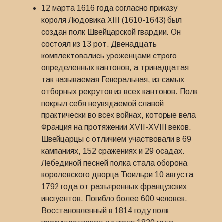
12 марта 1616 года согласно приказу
короля Людовика XIII (1610-1643) был
создан полк Швейцарской гвардии. Он
состоял из 13 рот. Двенадцать
комплектовались уроженцами строго
определенных кантонов, а тринадцатая
так называемая Генеральная, из самых
отборных рекрутов из всех кантонов. Полк
покрыл себя неувядаемой славой
практически во всех войнах, которые вела
Франция на протяжении XVII-XVIII веков.
Швейцарцы с отличием участвовали в 69
кампаниях, 152 сражениях и 29 осадах.
Лебединой песней полка стала оборона
королевского дворца Тюильри 10 августа
1792 года от разъяренных французских
инсгуентов. Погибло более 600 человек.
Восстановленный в 1814 году полк