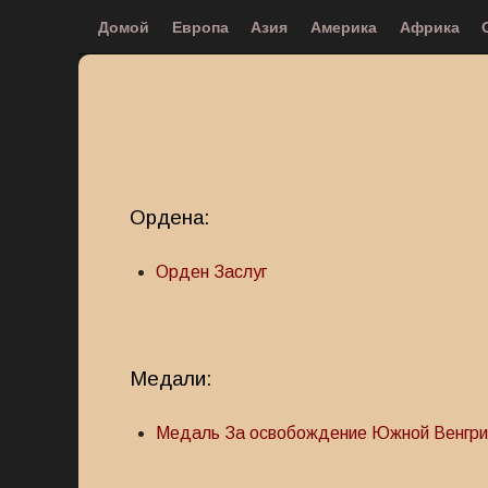
Домой
Европа
Азия
Америка
Африка
Ордена:
Орден Заслуг
Медали:
Медаль За освобождение Южной Венгри