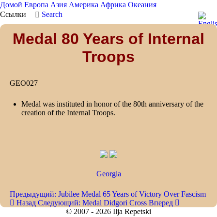
Домой
Европа
Азия
Америка
Африка
Океания
Ссылки
Search
Medal 80 Years of Internal
Troops
GEO027
Medal was instituted in honor of the 80th anniversary of the
creation of the Internal Troops.
Georgia
Предыдущий: Jubilee Medal 65 Years of Victory Over Fascism
Назад
Следующий: Medal Didgori Cross
Вперед
© 2007 - 2026 Ilja Repetski