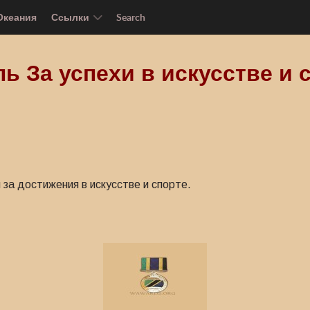
Океания
Ссылки
Search
ь За успехи в искусстве и 
за достижения в искусстве и спорте.