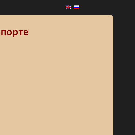
спорте