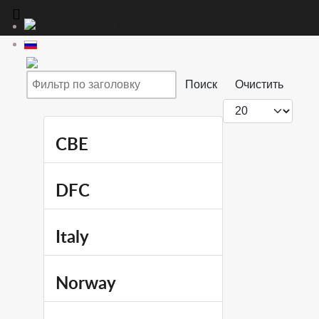
Фильтр по заголовку
Поиск
Очистить
Кол-во строк:
CBE
DFC
Italy
Norway