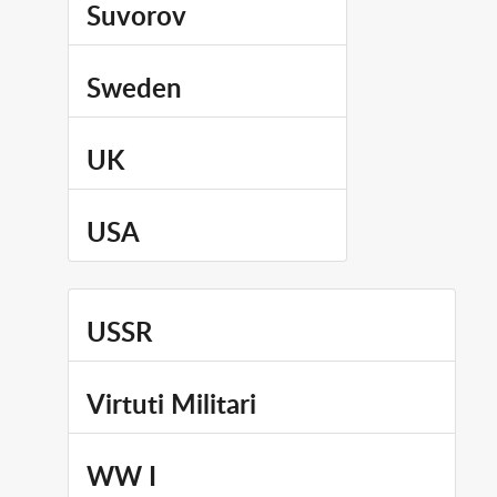
Suvorov
Sweden
UK
USA
USSR
Virtuti Militari
WW I