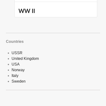
WW II
Countries
USSR
United Kingdom
USA
Norway
Italy
Sweden