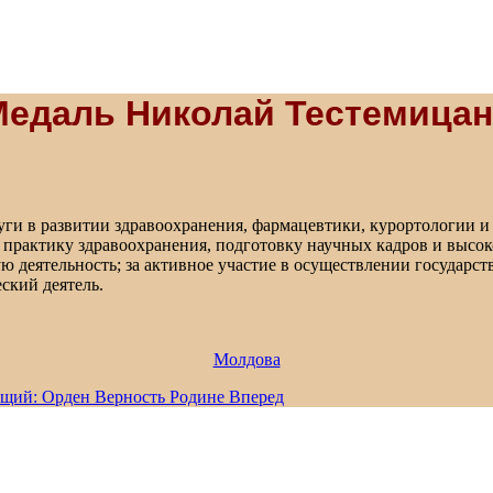
Медаль Николай Тестемицан
луги в развитии здравоохранения, фармацевтики, курортологии и
 практику здравоохранения, подготовку научных кадров и высо
 деятельность; за активное участие в осуществлении государс
ский деятель.
Молдова
щий: Орден Верность Родине
Вперед