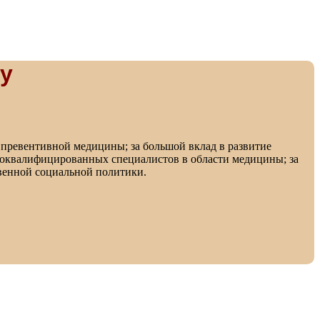
у
 превентивной медицины; за большой вклад в развитие
коквалифицированных специалистов в области медицины; за
твенной социальной политики.