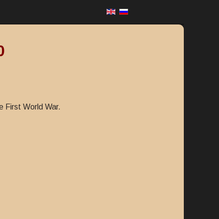
0
 First World War.