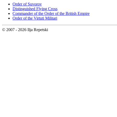
Order of Suvorov
Distinguished Flying Cross
Commander of the Order of the British Empire
Order of the Virtuti Militari
© 2007 - 2026 Ilja Repetski