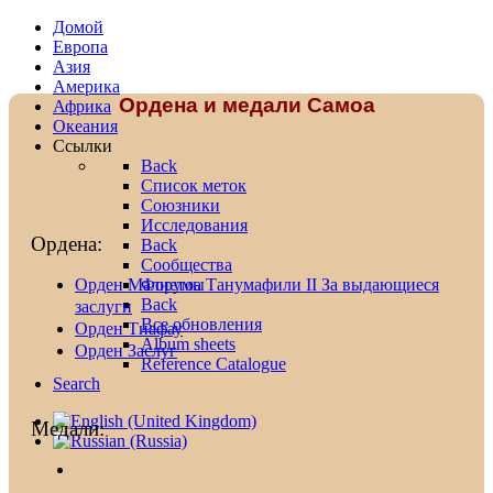
Домой
Европа
Азия
Америка
Ордена и медали Самоа
Африка
Океания
Ссылки
Back
Список меток
Союзники
Исследования
Ордена:
Back
Сообщества
Форумы
Орден Малиетоа Танумафили II За выдающиеся
Back
заслуги
Все обновления
Орден Тиафау
Album sheets
Орден Заслуг
Reference Catalogue
Search
Медали: