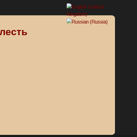
лесть