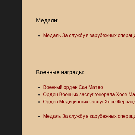
Медали:
Медаль За службу в зарубежных операц
Военные награды:
Военный орден Сан Матео
Орден Военных заслуг генерала Хосе М
Орден Медицинских заслуг Хосе Ферна
Медаль За службу в зарубежных операц