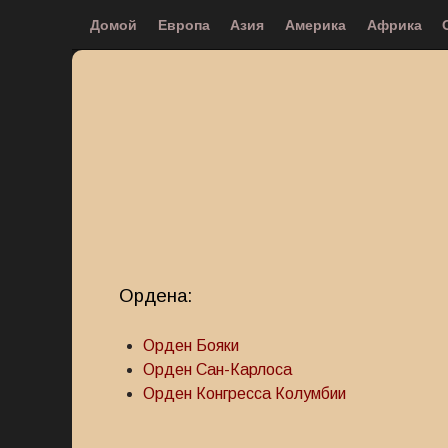
Домой
Европа
Азия
Америка
Африка
Ордена:
Орден Бояки
Орден Сан-Карлоса
Орден Конгресса Колумбии