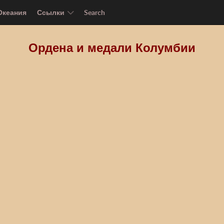
Океания
Ссылки
Search
Ордена и медали Колумбии