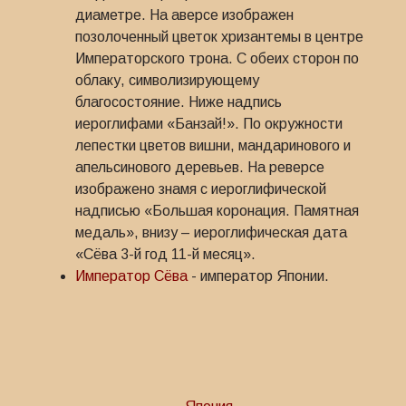
диаметре. На аверсе изображен
позолоченный цветок хризантемы в центре
Императорского трона. С обеих сторон по
облаку, символизирующему
благосостояние. Ниже надпись
иероглифами «Банзай!». По окружности
лепестки цветов вишни, мандаринового и
апельсинового деревьев. На реверсе
изображено знамя с иероглифической
надписью «Большая коронация. Памятная
медаль», внизу – иероглифическая дата
«Сёва 3-й год 11-й месяц».
Император Сёва
- император Японии.